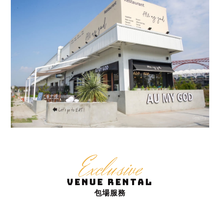
Exclusive
Venue Rental
包場服務