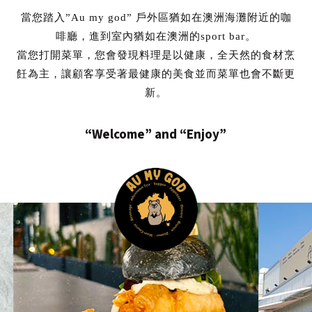
當您踏入”Au my god” 戶外區猶如在澳洲海灘附近的咖
啡廳，進到室內猶如在澳洲的sport bar。
當您打開菜單，您會發現料理是以健康，全天然的食材烹
飪為主，讓顧客享受著最健康的美食並而菜單也會不斷更
新。
“Welcome” and “Enjoy”