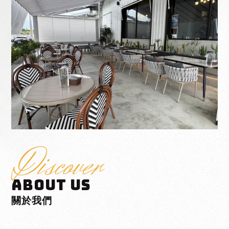
西屯咖啡廳
咖啡廳推薦
Discover
ABOUT US
關於我們