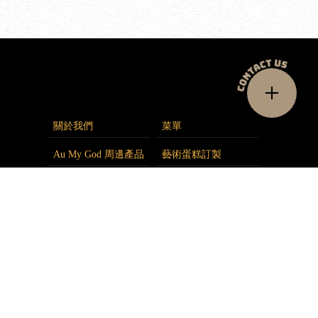
關於我們
菜單
Au My God 周邊產品
藝術蛋糕訂製
派對包場
活動花絮
最新消息
聯絡我們