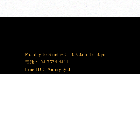
10:00am-17:30pm
04 2534 4411
Au my god
aumygodcafe@gmail.com
台中市北屯區洲際一街116號