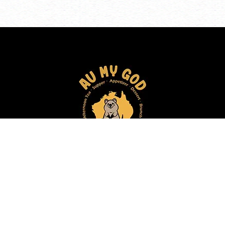
咖啡廳
台中咖啡廳
北屯咖啡廳
西屯咖啡廳
Designed by
揚京快客
Copyright © 2026
..
累積人氣: 111647