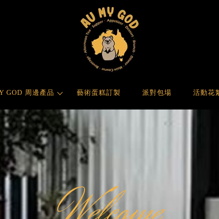
MY GOD 周邊產品
藝術蛋糕訂製
派對包場
活動花