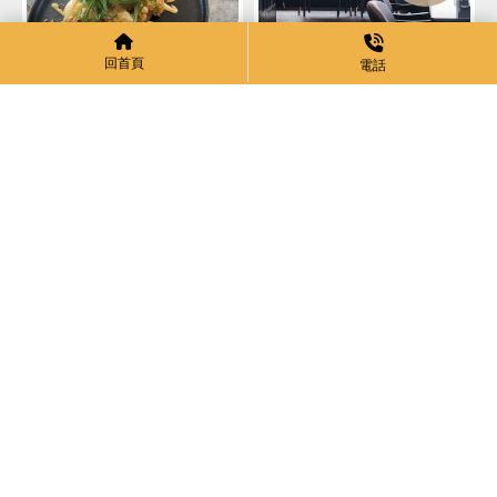
回首頁
電話
AMG包場服務
最新餐點美照公開！讓你先
用眼睛品嚐【北屯早午餐】
【北屯咖啡廳推薦】